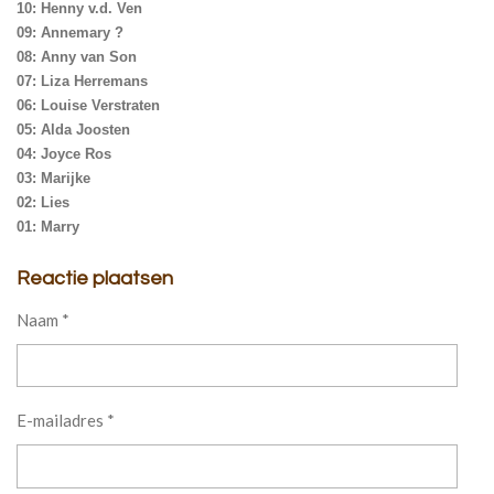
10: Henny v.d. Ven
09: Annemary ?
08: Anny van Son
07: Liza Herremans
06: Louise Verstraten
05: Alda Joosten
04: Joyce Ros
03: Marijke
02: Lies
01: Marry
Reactie plaatsen
Naam *
E-mailadres *