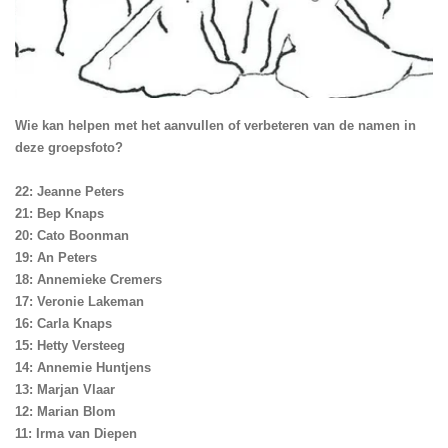
Wie kan helpen met het aanvullen of verbeteren van de namen in
deze groepsfoto?
22: Jeanne Peters
21: Bep Knaps
20: Cato Boonman
19: An Peters
18: Annemieke Cremers
17: Veronie Lakeman
16: Carla Knaps
15: Hetty Versteeg
14: Annemie Huntjens
13: Marjan Vlaar
12: Marian Blom
11: Irma van Diepen