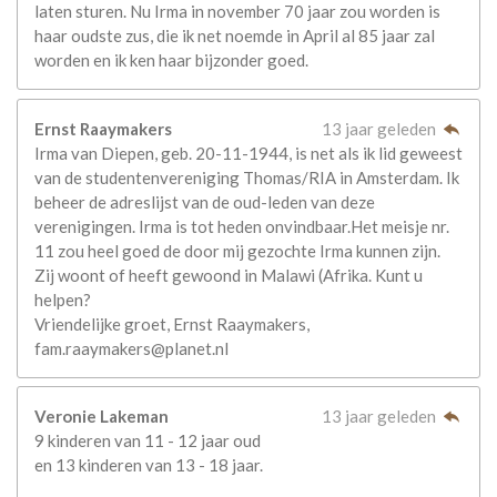
laten sturen. Nu Irma in november 70 jaar zou worden is
haar oudste zus, die ik net noemde in April al 85 jaar zal
worden en ik ken haar bijzonder goed.
Ernst Raaymakers
13 jaar geleden
Irma van Diepen, geb. 20-11-1944, is net als ik lid geweest
van de studentenvereniging Thomas/RIA in Amsterdam. Ik
beheer de adreslijst van de oud-leden van deze
verenigingen. Irma is tot heden onvindbaar.Het meisje nr.
11 zou heel goed de door mij gezochte Irma kunnen zijn.
Zij woont of heeft gewoond in Malawi (Afrika. Kunt u
helpen?
Vriendelijke groet, Ernst Raaymakers,
fam.raaymakers@planet.nl
Veronie Lakeman
13 jaar geleden
9 kinderen van 11 - 12 jaar oud
en 13 kinderen van 13 - 18 jaar.