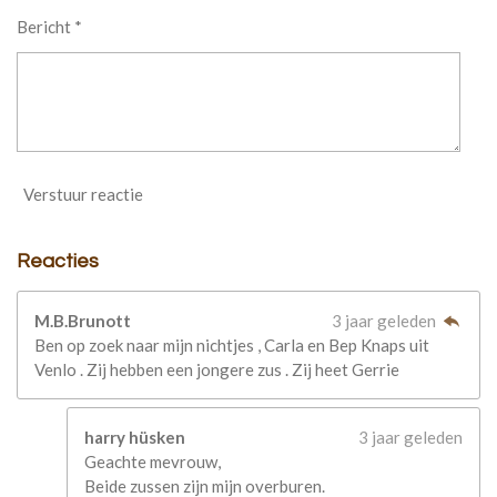
Bericht *
Verstuur reactie
Reacties
M.B.Brunott
3 jaar geleden
Ben op zoek naar mijn nichtjes , Carla en Bep Knaps uit
Venlo . Zij hebben een jongere zus . Zij heet Gerrie
harry hüsken
3 jaar geleden
Geachte mevrouw,
Beide zussen zijn mijn overburen.