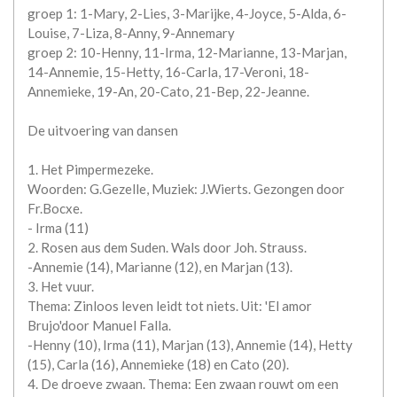
groep 1: 1-Mary, 2-Lies, 3-Marijke, 4-Joyce, 5-Alda, 6-
Louise, 7-Liza, 8-Anny, 9-Annemary
groep 2: 10-Henny, 11-Irma, 12-Marianne, 13-Marjan,
14-Annemie, 15-Hetty, 16-Carla, 17-Veroni, 18-
Annemieke, 19-An, 20-Cato, 21-Bep, 22-Jeanne.
De uitvoering van dansen
1. Het Pimpermezeke.
Woorden: G.Gezelle, Muziek: J.Wierts. Gezongen door
Fr.Bocxe.
- Irma (11)
2. Rosen aus dem Suden. Wals door Joh. Strauss.
-Annemie (14), Marianne (12), en Marjan (13).
3. Het vuur.
Thema: Zinloos leven leidt tot niets. Uit: 'El amor
Brujo'door Manuel Falla.
-Henny (10), Irma (11), Marjan (13), Annemie (14), Hetty
(15), Carla (16), Annemieke (18) en Cato (20).
4. De droeve zwaan. Thema: Een zwaan rouwt om een