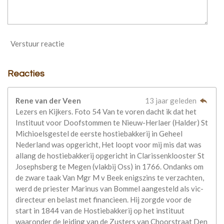
Verstuur reactie
Reacties
Rene van der Veen
13 jaar geleden
Lezers en Kijkers. Foto 54 Van te voren dacht ik dat het
Instituut voor Doofstommen te Nieuw-Herlaer (Halder) St
Michioelsgestel de eerste hostiebakkerij in Geheel
Nederland was opgericht, Het loopt voor mij mis dat was
allang de hostiebakkerij opgericht in Clarissenklooster St
Josephsberg te Megen (vlakbij Oss) in 1766. Ondanks om
de zware taak Van Mgr M v Beek enigszins te verzachten,
werd de priester Marinus van Bommel aangesteld als vic-
directeur en belast met financieen. Hij zorgde voor de
start in 1844 van de Hostiebakkerij op het instituut
waaronder de leiding van de Zusters van Choorstraat Den