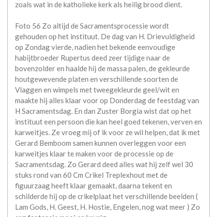
zoals wat in de katholieke kerk als heilig brood dient.
Foto 56 Zo altijd de Sacramentsprocessie wordt
gehouden op het instituut. De dag van H. Drievuldigheid
op Zondag vierde, nadien het bekende eenvoudige
habijtbroeder Rupertus deed zeer tijdige naar de
bovenzolder en haalde hij de massa palen, de gekleurde
houtgewevende platen en verschillende soorten de
Vlaggen en wimpels met tweegekleurde geel/wit en
maakte hij alles klaar voor op Donderdag de feestdag van
H Sacramentsdag. En dan Zuster Borgia wist dat op het
instituut een persoon die kan heel goed tekenen, verven en
karweitjes. Ze vroeg mij of ik voor ze wil helpen, dat ik met
Gerard Bemboom samen kunnen overleggen voor een
karweitjes klaar te maken voor de processie op de
Sacramentsdag. Zo Gerard deed alles wat hij zelf wel 30
stuks rond van 60 Cm Crikel Treplexhout met de
figuurzaag heeft klaar gemaakt, daarna tekent en
schilderde hij op de crikelplaat het verschillende beelden (
Lam Gods, H. Geest, H. Hostie, Engelen, nog wat meer ) Zo