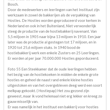
Bosch.
Door de medewerkers en leerlingen van het Instituut zijn
werkzaam in zowel de bakkerijen als de verpakking van
Hosties. De Hosties worden geproduceerd voor kerken in
Nederland en ook in het Buitenland, Niet verwonderlijk
steeg de productie van de hostiebakkerij navenant. Van
5,5 miljoen in 1905 naar bijna 13 miljoen in 1910. Een jaar
later was de productie al gestegen tot 17 miljoen, en in
1920 tot 25,6 miljoen stuks. In 1940 bood de
hostiebakkerij werk een enkele Zusters en 25 Leerlingen.
Er worden al per jaar 70.000.000 Hosties geporduceerd.
Foto 55 Een Steekkamer dat de oude leerlingen hebben
het bezig van de hostiekoeken in midden de enkele grote
hosties en geheel de naast rand enkele kleine hosties
uitgestoken en van het overgebleven deeg werd een soort
melkpap gekookt. ( Hostiepap) Het zou gezond zijn
geweest, maar ik vond helemaal niet erg lekker en kreeg zo
gauw misselijk van.
Er was namelijk in het instituut een bakkerij voor hosties