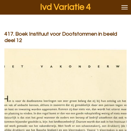
Ivd Variatie 4
Ga
direct
naar
de
hoofdinhoud
417. Boek Instituut voor Doofstommen in beeld
deel 12