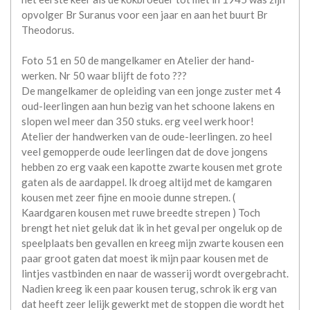
opvolger Br Suranus voor een jaar en aan het buurt Br
Theodorus.
Foto 51 en 50 de mangelkamer en Atelier der hand-
werken. Nr 50 waar blijft de foto ???
De mangelkamer de opleiding van een jonge zuster met 4
oud-leerlingen aan hun bezig van het schoone lakens en
slopen wel meer dan 350 stuks. erg veel werk hoor!
Atelier der handwerken van de oude-leerlingen. zo heel
veel gemopperde oude leerlingen dat de dove jongens
hebben zo erg vaak een kapotte zwarte kousen met grote
gaten als de aardappel. Ik droeg altijd met de kamgaren
kousen met zeer fijne en mooie dunne strepen. (
Kaardgaren kousen met ruwe breedte strepen ) Toch
brengt het niet geluk dat ik in het geval per ongeluk op de
speelplaats ben gevallen en kreeg mijn zwarte kousen een
paar groot gaten dat moest ik mijn paar kousen met de
lintjes vastbinden en naar de wasserij wordt overgebracht.
Nadien kreeg ik een paar kousen terug, schrok ik erg van
dat heeft zeer lelijk gewerkt met de stoppen die wordt het