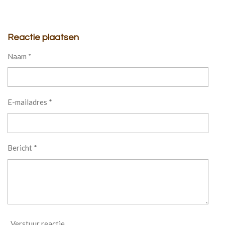
Reactie plaatsen
Naam *
E-mailadres *
Bericht *
Verstuur reactie