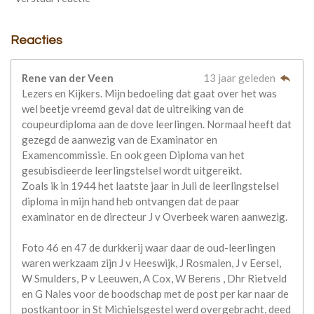
Reacties
Rene van der Veen
13 jaar geleden
Lezers en Kijkers. Mijn bedoeling dat gaat over het was
wel beetje vreemd geval dat de uitreiking van de
coupeurdiploma aan de dove leerlingen. Normaal heeft dat
gezegd de aanwezig van de Examinator en
Examencommissie. En ook geen Diploma van het
gesubisdieerde leerlingstelsel wordt uitgereikt.
Zoals ik in 1944 het laatste jaar in Juli de leerlingstelsel
diploma in mijn hand heb ontvangen dat de paar
examinator en de directeur J v Overbeek waren aanwezig.
Foto 46 en 47 de durkkerij waar daar de oud-leerlingen
waren werkzaam zijn J v Heeswijk, J Rosmalen, J v Eersel,
W Smulders, P v Leeuwen, A Cox, W Berens , Dhr Rietveld
en G Nales voor de boodschap met de post per kar naar de
postkantoor in St Michielsgestel werd overgebracht, deed