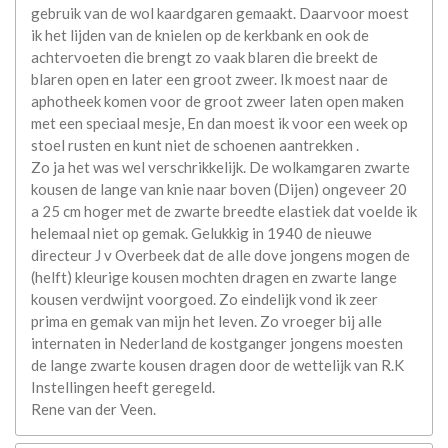
gebruik van de wol kaardgaren gemaakt. Daarvoor moest
ik het lijden van de knielen op de kerkbank en ook de
achtervoeten die brengt zo vaak blaren die breekt de
blaren open en later een groot zweer. Ik moest naar de
aphotheek komen voor de groot zweer laten open maken
met een speciaal mesje, En dan moest ik voor een week op
stoel rusten en kunt niet de schoenen aantrekken .
Zo ja het was wel verschrikkelijk. De wolkamgaren zwarte
kousen de lange van knie naar boven (Dijen) ongeveer 20
a 25 cm hoger met de zwarte breedte elastiek dat voelde ik
helemaal niet op gemak. Gelukkig in 1940 de nieuwe
directeur J v Overbeek dat de alle dove jongens mogen de
(helft) kleurige kousen mochten dragen en zwarte lange
kousen verdwijnt voorgoed. Zo eindelijk vond ik zeer
prima en gemak van mijn het leven. Zo vroeger bij alle
internaten in Nederland de kostganger jongens moesten
de lange zwarte kousen dragen door de wettelijk van R.K
Instellingen heeft geregeld.
Rene van der Veen.