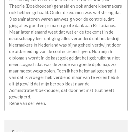
Theorie (Boekhouden) gehaald en ook andere kleermakers
ook hebben gehaald. Onder de examen was wel streng dat
3 examinatoren waren aanwezig voor de controle, dat
ging alles goed en prima en grote dank aan Br Tatianus.
Maar later niemand weet dat wat er de toekomst in de
maatschappy leer dat ging alles veranderd dat het bedrijf
kleermakers in Nederland was bijna geheel verdwijnt door
de uitbereiding van de confectiebedrijven. Nou mijn 6
diploma,s wordt in de kast gelegd dat het gebruikt nu niet
meer. Logisch dat was de zonde van goede diploma,s zo
maar moest weggooien. Toch ik heb helemaal geen spijt
van dat ik vroeger heb verdiend, maar van te voren heb ik
altijd gewild dat mijn beroep kiest naar de
Adminstratie/boekhouder, dat door het instituut heeft
geweigerd.
Rene van der Veen.