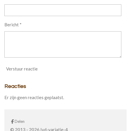
Bericht *
Verstuur reactie
Reacties
Er zijn geen reacties geplaatst.
Delen
© 2013 - 2026 Ivd-variatie-4