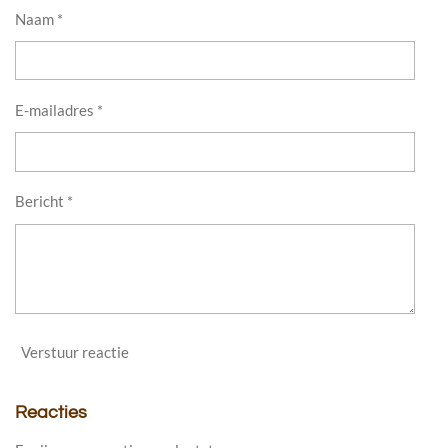
Naam *
E-mailadres *
Bericht *
Verstuur reactie
Reacties