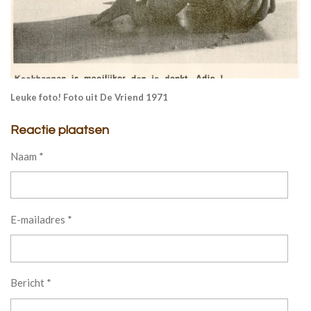
Leuke foto! Foto uit De Vriend 1971
Reactie plaatsen
Naam *
E-mailadres *
Bericht *