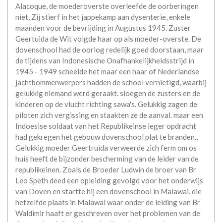
Alacoque, de moederoverste overleefde de oorberingen
niet, Zij stierf in het jappekamp aan dysenterie, enkele
maanden voor de bevrijding in Augustus 1945. Zuster
Geertuida de Wit volgde haar op als moeder-overste. De
dovenschool had de oorlog redelijk goed doorstaan, maar
de tijdens van Indonesische Onafhankelijkheidsstrijd in
1945 - 1949 scheelde het maar een haar of Nederlandse
jachtbommenwerpers hadden de school vernietigd, waarbij
gelukkig niemand werd geraakt. sloegen de zusters en de
kinderen op de vlucht richting sawa's. Gelukkig zagen de
piloten zich vergissing en staakten ze de aanval. maar een
Indoesise soldaat van het Republikeinse leger opdracht
had gekregen het gebouw dovenschool plat te branden.,
Gelukkig moeder Geertruida verweerde zich ferm om os
huis heeft de bijzonder bescherming van de leider van de
republikeinen. Zoals de Broeder Ludwin de broer van Br
Leo Speth deed een opleiding gevolgd voor het onderwijs
van Doven en startte hij een dovenschool in Malawai. die
hetzelfde plaats in Malawai waar onder de leiding van Br
Waldimir haaft er geschreven over het problemen van de