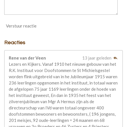
Verstuur reactie
Reacties
Rene van der Veen
13 jaar geleden
Lezers en Kijkers. Vanaf 1910 het nieuwe gebouw van het
R.K. Instituut voor Doofstommen te St Michielsgestel
worden flink uitgebreid van in he Jubileumjaar 1915 waren
236 leerlingen opgenomen in het instituut, in totaal waren
de afgelopen 75 jaar 1169 leerlingen onder de hoede van
het instituut geweest, En dan in 1935 het feest van het
zilverenjubileum van Mgr A Hermus zijn als de
directeurschap van IVd waren totaal ongeveer 400
doofstommen bewooners en bewoonsters, ( 196 jongens,
201 meisjes, 92 oude-leerlingen = 24 maanen en 68
vrouwen en 3o Broeders en 46 Zusters en 4 Priesters.