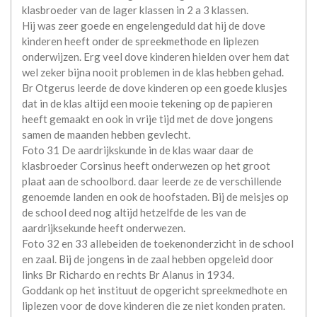
klasbroeder van de lager klassen in 2 a 3 klassen.
Hij was zeer goede en engelengeduld dat hij de dove
kinderen heeft onder de spreekmethode en liplezen
onderwijzen. Erg veel dove kinderen hielden over hem dat
wel zeker bijna nooit problemen in de klas hebben gehad.
Br Otgerus leerde de dove kinderen op een goede klusjes
dat in de klas altijd een mooie tekening op de papieren
heeft gemaakt en ook in vrije tijd met de dove jongens
samen de maanden hebben gevlecht.
Foto 31 De aardrijkskunde in de klas waar daar de
klasbroeder Corsinus heeft onderwezen op het groot
plaat aan de schoolbord. daar leerde ze de verschillende
genoemde landen en ook de hoofstaden. Bij de meisjes op
de school deed nog altijd hetzelfde de les van de
aardrijksekunde heeft onderwezen.
Foto 32 en 33 allebeiden de toekenonderzicht in de school
en zaal. Bij de jongens in de zaal hebben opgeleid door
links Br Richardo en rechts Br Alanus in 1934.
Goddank op het instituut de opgericht spreekmedhote en
liplezen voor de dove kinderen die ze niet konden praten.