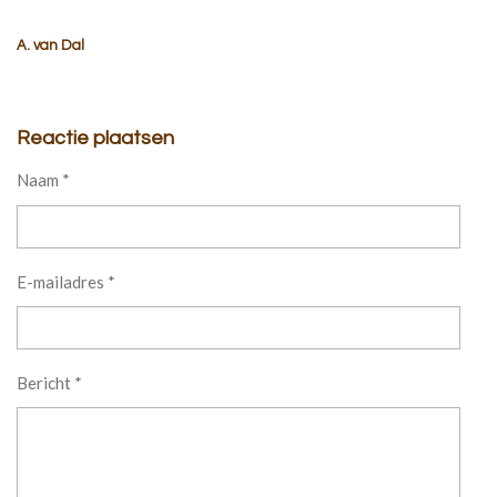
A. van Dal
Reactie plaatsen
Naam *
E-mailadres *
Bericht *