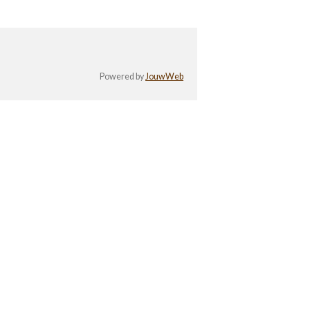
Powered by
JouwWeb