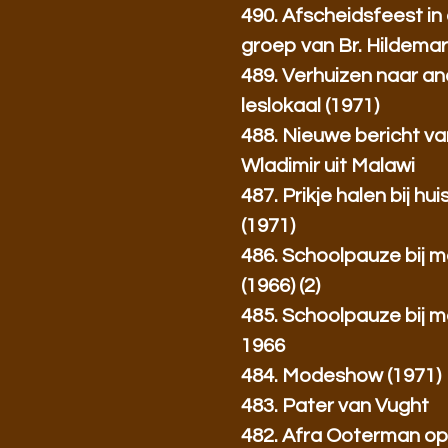
490. Afscheidsfeest in
groep van Br. Hildemar
489. Verhuizen naar a
leslokaal (1971)
488. Nieuwe bericht van
Wladimir uit Malawi
487. Prikje halen bij hui
(1971)
486. Schoolpauze bij m
(1966) (2)
485. Schoolpauze bij m
1966
484. Modeshow (1971)
483. Pater van Vught
482. Afra Ooterman op