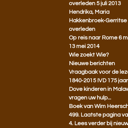
overleden 5 juli 2013
Hendrika, Maria
Hakkenbroek-Gerritse
overleden
Op reis naar Rome 6 m
13 mei 2014
Wie zoekt Wie?
Nieuwe berichten
Vraagbaak voor de lez
1840-2015 IVD 175 jaa
Dove kinderen in Mala
vragen uw hulp...
Boek van Wim Heersc
499. Laatste pagina va
4. Lees verder bij nieu