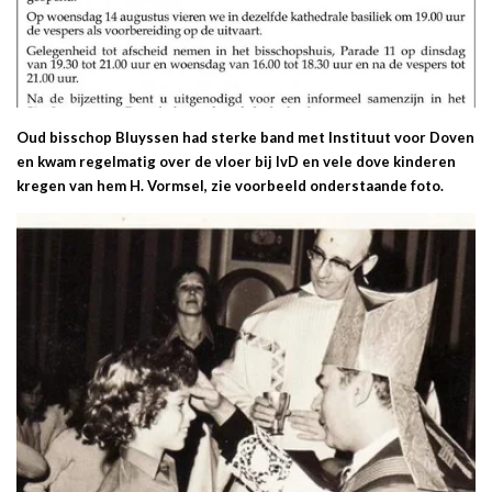
Oud bisschop Bluyssen had sterke band met Instituut voor Doven
en kwam regelmatig over de vloer bij IvD en vele dove kinderen
kregen van hem H. Vormsel, zie voorbeeld onderstaande foto.