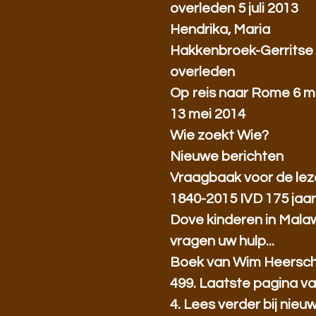
overleden 5 juli 2013
Hendrika, Maria
Hakkenbroek-Gerritse
overleden
Op reis naar Rome 6 m
13 mei 2014
Wie zoekt Wie?
Nieuwe berichten
Vraagbaak voor de lez
1840-2015 IVD 175 jaa
Dove kinderen in Mala
vragen uw hulp...
Boek van Wim Heersc
499. Laatste pagina va
4. Lees verder bij nieu