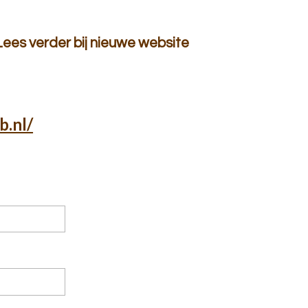
Lees verder bij nieuwe website
b.nl/