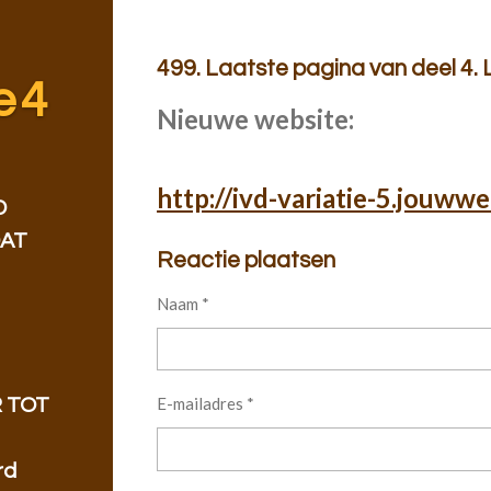
499. Laatste pagina van deel 4. 
e 4
Nieuwe website:
http://ivd-variatie-5.jouwwe
D
DAT
Reactie plaatsen
Naam *
E-mailadres *
 TOT
rd