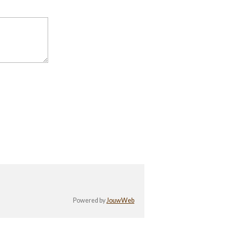
Powered by
JouwWeb