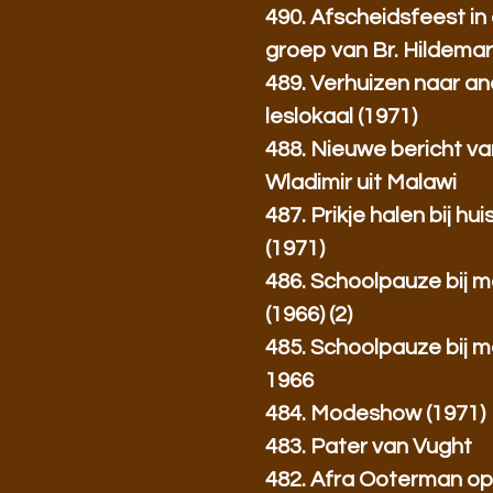
490. Afscheidsfeest in
groep van Br. Hildemar
489. Verhuizen naar a
leslokaal (1971)
488. Nieuwe bericht van
Wladimir uit Malawi
487. Prikje halen bij hui
(1971)
486. Schoolpauze bij m
(1966) (2)
485. Schoolpauze bij m
1966
484. Modeshow (1971)
483. Pater van Vught
482. Afra Ooterman op