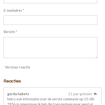
E-mailadres *
Bericht *
Verstuur reactie
Reacties
gerda habets
11 jaar geleden
heb u ook informatie over de eerste communie op 15-08-
1956 in smeermaas ik heb die toen gedaan maar weet er