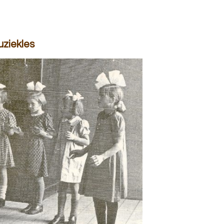
uziekles