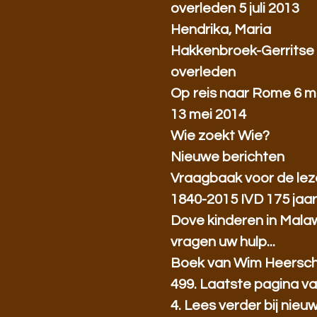
overleden 5 juli 2013
Hendrika, Maria
Hakkenbroek-Gerritse
overleden
Op reis naar Rome 6 m
13 mei 2014
Wie zoekt Wie?
Nieuwe berichten
Vraagbaak voor de lez
1840-2015 IVD 175 jaa
Dove kinderen in Mala
vragen uw hulp...
Boek van Wim Heersc
499. Laatste pagina va
4. Lees verder bij nieu