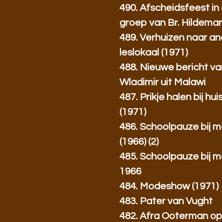
490. Afscheidsfeest in
groep van Br. Hildemar
489. Verhuizen naar a
leslokaal (1971)
488. Nieuwe bericht van
Wladimir uit Malawi
487. Prikje halen bij hui
(1971)
486. Schoolpauze bij m
(1966) (2)
485. Schoolpauze bij m
1966
484. Modeshow (1971)
483. Pater van Vught
482. Afra Ooterman op