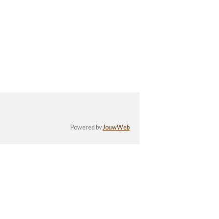
Powered by
JouwWeb