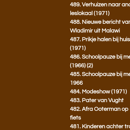
489. Verhuizen naar an
leslokaal (1971)
488. Nieuwe bericht van
Wladimir uit Malawi
487. Prikje halen bij hui
(1971)
486. Schoolpauze bij me
(1966) (2)
485. Schoolpauze bij me
1966
484. Modeshow (1971)
483. Pater van Vught
482. Afra Ooterman op
fiets
481. Kinderen achter t