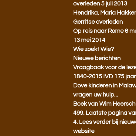
overleden 5 juli 2013
Hendrika, Maria Hakke
Gerritse overleden
Op reis naar Rome 6 me
13 mei 2014
Wie zoekt Wie?
Nieuwe berichten
Vraagbaak voor de lez
1840-2015 IVD 175 jaa
Dove kinderen in Malaw
vragen uw hulp...
Boek van Wim Heersc
499. Laatste pagina va
4. Lees verder bij nieuw
website