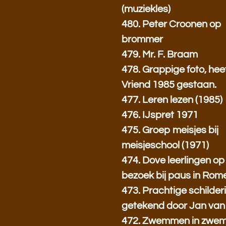
(muziekles)
480. Peter Croonen op
brommer
479. Mr. F. Braam
478. Grappige foto, heef
Vriend 1985 gestaan.
477. Leren lezen (1985)
476. IJspret 1971
475. Groep meisjes bij
meisjeschool (1971)
474. Dove leerlingen op
bezoek bij paus in Rom
473. Prachtige schilderi
getekend door Jan van
472. Zwemmen in zwe